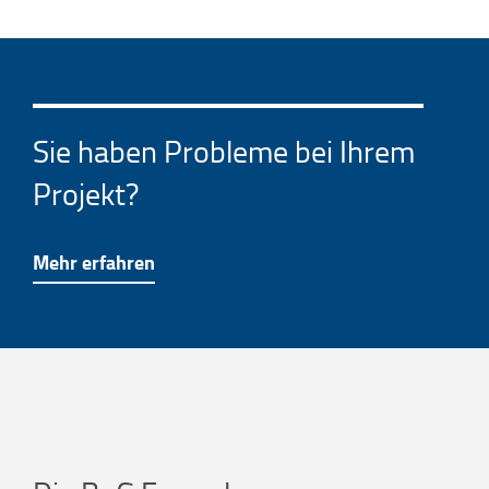
o
u
s
Sie haben Probleme bei Ihrem
Projekt?
Mehr erfahren