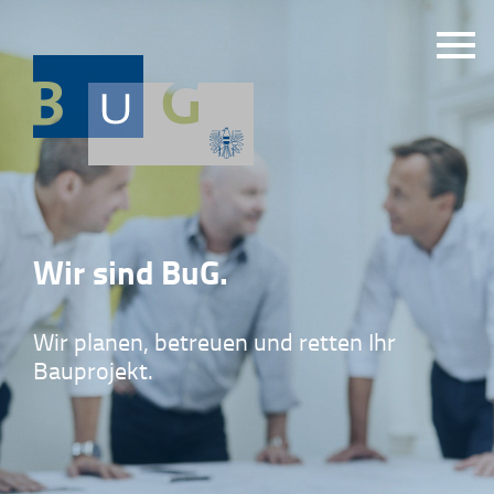
Wir sind BuG.
Wir planen, betreuen und retten Ihr
Bauprojekt.